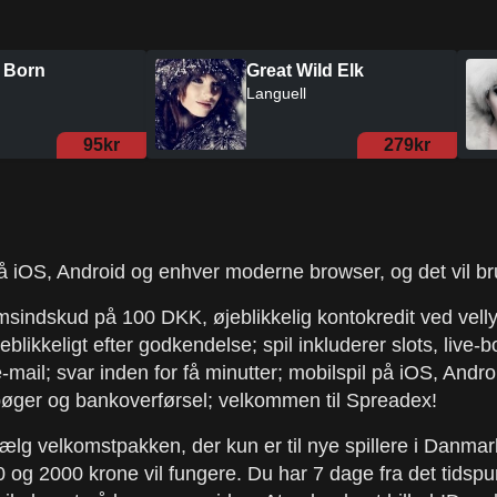
 Dreaming
Dragon Born
rguts
Gash
377kr
95kr
 på iOS, Android og enhver moderne browser, og det vil br
indskud på 100 DKK, øjeblikkelig kontokredit ved vellyk
likkeligt efter godkendelse; spil inkluderer slots, live
e-mail; svar inden for få minutter; mobilspil på iOS, Andr
ebøger og bankoverførsel; velkommen til Spreadex!
vælg velkomstpakken, der kun er til nye spillere i Danmar
g 2000 krone vil fungere. Du har 7 dage fra det tidspunkt,