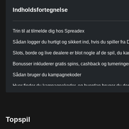
Indholdsfortegnelse
Trin til at tilmelde dig hos Spreadex
Sådan logger du hurtigt og sikkert ind, hvis du spiller fr
Slots, borde og live dealere er blot nogle af de spil, du ka
Bonusser inkluderer gratis spins, cashback og turneringe
Sådan bruger du kampagnekoder
Hvor finder du kampagnekoder, og hvordan bruger du d
Installation af vores app tager mindre end to minutter, o
Hvad får du på din telefon
Topspil
Du kan blive VIP og få særlige fordele