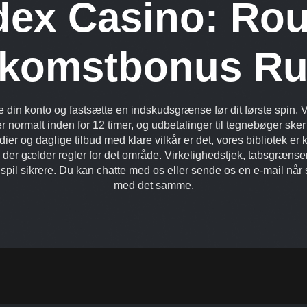
ex Casino: Rou
lkomstbonus Ru
e din konto og fastsætte en indskudsgrænse før dit første spin. V
r normalt inden for 12 timer, og udbetalinger til tegnebøger sk
ier og daglige tilbud med klare vilkår er det, vores bibliotek er 
r gælder regler for det område. Virkelighedstjek, tabsgrænser 
 spil sikrere. Du kan chatte med os eller sende os en e-mail når 
med det samme.