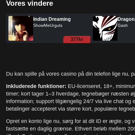
Vores vindere
Jaguar Mist
Indian
Busy bee
ShowMeU
385kr
Du kan spille på vores casino på din telefon lige nu,
Inkluderede funktioner:
EU-licenseret, 18+, minimums
timer; kort tager 1–3 hverdage, tegnebøger næsten øjeb
information; support tilgængelig 24/7 via live chat og 
betalinger accepteret via større kort, populære tegn
Opret en konto lige nu, sørg for at dit ID er ægte, og 
fastsætte en daglig grænse. Ethvert beløb mellem 200 o