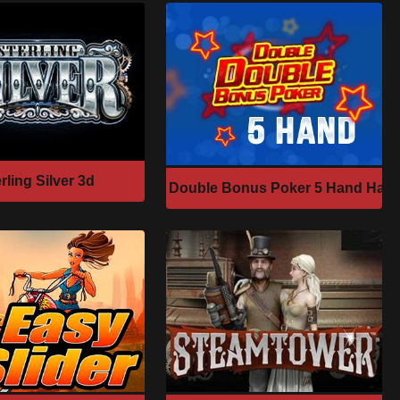
rling Silver 3d
Double Double Bonus Poker 5 Hand Hab