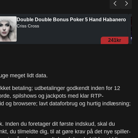
Great Wild Elk
Double Double
Languell
Criss Cross
279kr
uge meget lidt data.
ket betaling; udbetalinger godkendt inden for 12
-borde, spilshows og jackpots med klar RTP-
oid og browsere; lavt dataforbrug og hurtig indlæsning;
k. Inden du foretager dit første indskud, skal du
 du tilmeldte dig, til at gøre krav på det nye spiller-